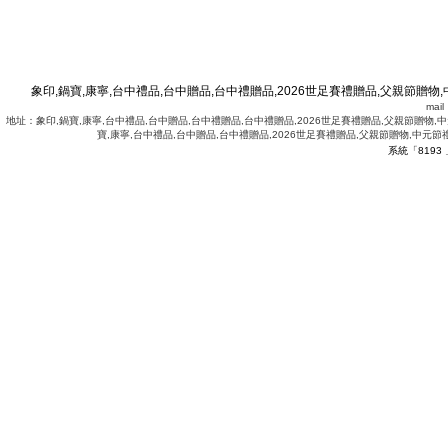
象印,鍋寶,康寧,台中禮品,台中贈品,台中禮贈品,2026世足賽禮贈品,父親節贈物,
mai
地址：象印,鍋寶,康寧,台中禮品,台中贈品,台中禮贈品,台中禮贈品,2026世足賽禮贈品,父親節贈物,中
寶,康寧,台中禮品,台中贈品,台中禮贈品,2026世足賽禮贈品,父親節贈物,中元節
系統「8193
.