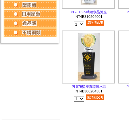
PG-118-S精緻水晶獎座
NT4B310204001
PI-079獎座真琉璃水晶
P
NT4B306204381