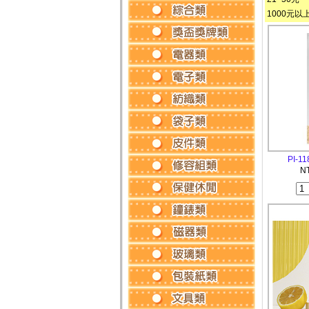
1000元以
PI-
N