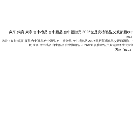
象印,鍋寶,康寧,台中禮品,台中贈品,台中禮贈品,2026世足賽禮贈品,父親節贈物,
mai
地址：象印,鍋寶,康寧,台中禮品,台中贈品,台中禮贈品,台中禮贈品,2026世足賽禮贈品,父親節贈物,中
寶,康寧,台中禮品,台中贈品,台中禮贈品,2026世足賽禮贈品,父親節贈物,中元節
系統「8193
.