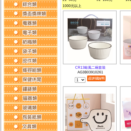
1000元以上
CR13歐風二碗套裝
AG3B03910261