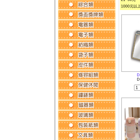
1000元以
D
D