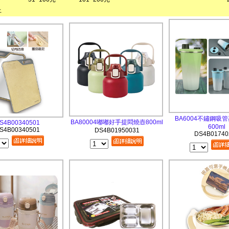
上
BA6004不鏽鋼吸
BA80004嘟嘟好手提悶燒壺800ml
S4B00340501
600ml
S4B00340501
DS4B01950031
DS4B01740