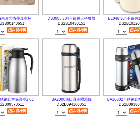
7時尚皮套揹帶真空杯
DS3005 304不鏽鋼三格餐盤
BL048 304不鏽
G3B00140651
DS2B10430151
DS2B10120
不銹鋼真空保溫壺2.0L
BA2000廣口真空悶燒罐
BA20002不銹鋼真
S2B09570511
DS2B094100351
DS2B09380