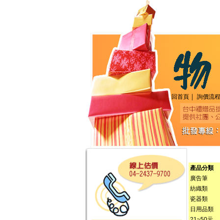
｜
回首頁
詢價流
產品分類
廣告筆
紡織類
瓷器類
日用品類
21~50元