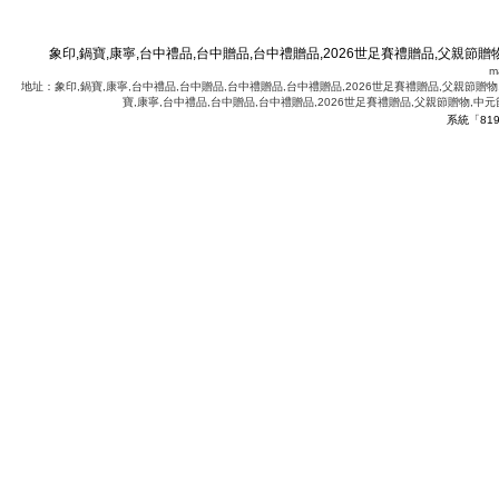
十節禮物,重陽節禮盒,光復節禮贈品,萬聖節禮品
象印,鍋寶,康寧,台中禮品,台中贈品,台中禮贈品,2026世足賽禮贈品,父親節贈
m
地址：象印,鍋寶,康寧,台中禮品,台中贈品,台中禮贈品,台中禮贈品,2026世足賽禮贈品,父親節贈物
寶,康寧,台中禮品,台中贈品,台中禮贈品,2026世足賽禮贈品,父親節贈物,中元
系統「819