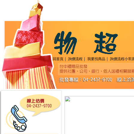
｜
｜
｜
回首頁
詢價流程
我要找商品
詢價流程小常