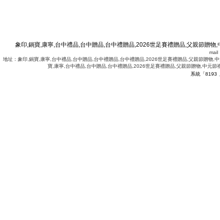
象印,鍋寶,康寧,台中禮品,台中贈品,台中禮贈品,2026世足賽禮贈品,父親節贈物,
mai
地址：象印,鍋寶,康寧,台中禮品,台中贈品,台中禮贈品,台中禮贈品,2026世足賽禮贈品,父親節贈物,中
寶,康寧,台中禮品,台中贈品,台中禮贈品,2026世足賽禮贈品,父親節贈物,中元節
系統「8193
.