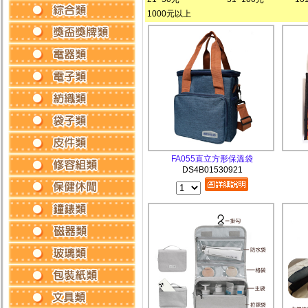
1000元以上
FA055直立方形保溫袋
DS4B01530921