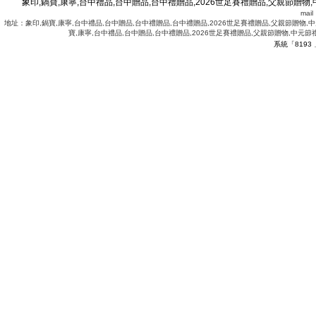
象印,鍋寶,康寧,台中禮品,台中贈品,台中禮贈品,2026世足賽禮贈品,父親節贈物,
mai
地址：象印,鍋寶,康寧,台中禮品,台中贈品,台中禮贈品,台中禮贈品,2026世足賽禮贈品,父親節贈物,中
寶,康寧,台中禮品,台中贈品,台中禮贈品,2026世足賽禮贈品,父親節贈物,中元節
系統「8193
.