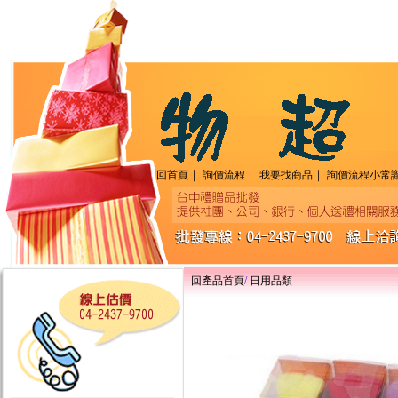
｜
｜
｜
回首頁
詢價流程
我要找商品
詢價流程小常
回產品首頁
/
日用品類